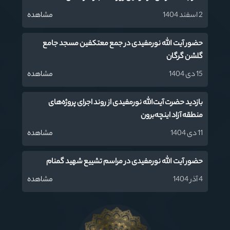
2 اسفند 1404
مشاهده
حضور آیت الله نورمفیدی در جمع معتکفین مسجد جامع
گلشن گرگان
15 دی 1404
مشاهده
بازدید حضرت آیت‌الله نورمفیدی از روند اجرای پروژه‌های
منطقه آزاد اینچه‌برون
11 دی 1404
مشاهده
حضور آیت الله نورمفیدی در مراسم تشییع شهید گمنام
4 آذر 1404
مشاهده