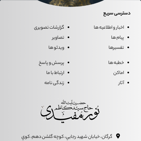
دسترسی سریع
اخبار و اطلاعیه ها
گزارشات تصویری
پیام ها
تصاویر
تفسیرها
ویدئو ها
خطبه ها
پرسش و پاسخ
اماکن
ارتباط با ما
آثار
زندگی نامه
گرگان، خيابان شهيد رجايي، کوچه گلشن دهم، کوي