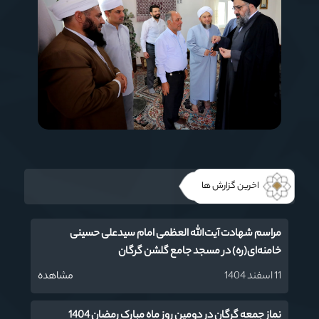
اخرین گزارش ها
مراسم شهادت آیت‌‌الله العظمی امام سیدعلی حسینی
خامنه‌ای(ره) در مسجد جامع گلشن گرگان
11 اسفند 1404
مشاهده
نماز جمعه گرگان در دومین روز ماه مبارک رمضان 1404