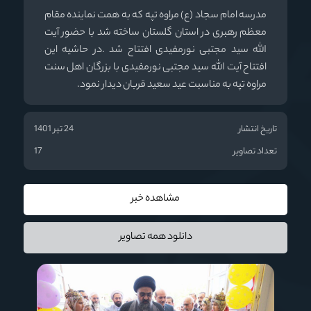
مدرسه امام سجاد (ع) مراوه تپه که به همت نماینده مقام
معظم رهبری در استان گلستان ساخته شد با حضور آیت
الله سید مجتبی نورمفیدی افتتاح شد .در حاشیه این
افتتاح آیت الله سید مجتبی نورمفیدی با بزرگان اهل سنت
مراوه تپه به مناسبت عید سعید قربان دیدار نمود.
تاریخ انتشار
24 تیر 1401
تعداد تصاویر
17
مشاهده خبر
دانلود همه تصاویر