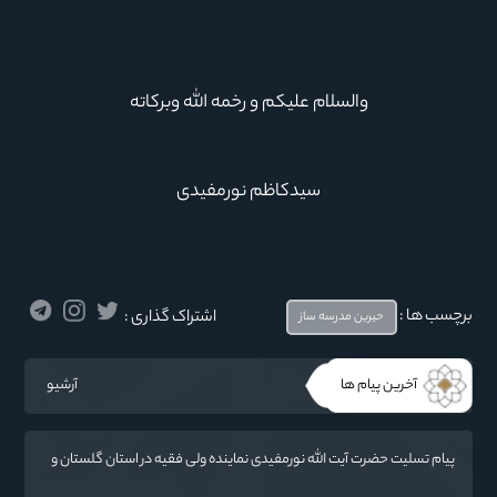
والسلام علیکم و رخمه الله وبرکاته
سیدکاظم نورمفیدی
برچسب ها :
اشتراک گذاری :
حیرین مدرسه ساز
آخرین پیام ها
آرشیو
پیام تسلیت حضرت آیت الله نورمفیدی نماینده ولی فقیه در استان گلستان و
امام جمعه گرگان در پی درگذشت فرماندار مراوه تپه