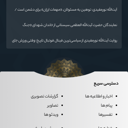
حال تغییر
آیت‌الله نورمفیدی: توهین به مسئولان، «مهمات ارزان» برای دشمن است /
آمریکا به دنبال تفرقه به جای جنگ است
نمایندگان حضرت آیت‌الله العظمی سیستانی از خاندان شهدای «جنگ
رمضان» در گلستان تجلیل کردند
روایت آیت‌الله نورمفیدی از سیاسی‌ترین فینال فوتبال تاریخ؛ وقتی ورزش جای
سیاست می‌نشیند
دسترسی سریع
اخبار و اطلاعیه ها
گزارشات تصویری
پیام ها
تصاویر
تفسیرها
ویدئو ها