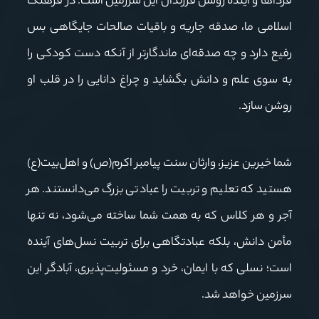
فرداها و آینده روشن فرزندان این سرزمین است. در فرهنگ
اسلامی ما، صدقه جاریه و باقیات صالحات جایگاهی بس
رفیع دارد و چه صدقه‌ای ماندگارتر از آنکه دست کودکی را
به سوی علم و دانش بگشاید و چراغ دانایی را در قلب او
روشن سازد.
شما خیرین عزیز، وارثان سنت پیامبر اکرم(ص) و اهل‌بیت(ع)
هستید که تعلیم و تربیت را عبادتی بزرگ می‌دانستند. هر
آجر و هر کلاس که به همت شما ساخته می‌شود، نه تنها
مأمن دانش، بلکه عبادتگاهی برای تربیت نسل‌های آینده
است؛ نسلی که با ایمان، خرد و مسئولیت‌پذیری، آبادگر این
سرزمین خواهد شد.