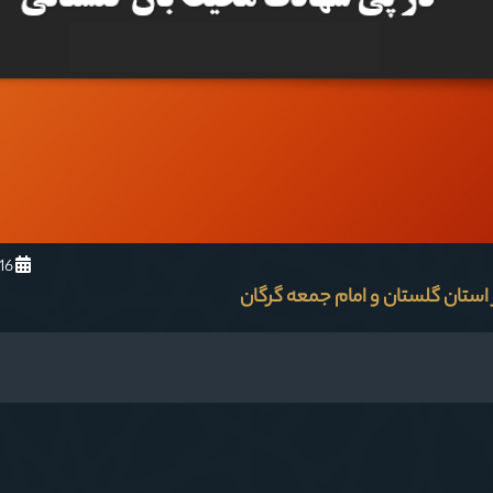
1404/5/16
 استان گلستان و امام جمعه گرگان