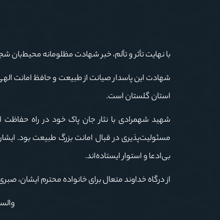
با نهایت تأثر و تألم، خبر شهادت مظلومانه محیط‌بان ش
شهادت این پاسدار صیانت از طبیعت و حافظ امانت الهی 
استان گلستان است.
شهید شهمرادی با نثار جان پاک خود در راه حفاظت از
مسئولیت‌پذیری در قبال امانت بزرگ طبیعت بود. ایشا
بی‌ادعا و استوار ایستاده‌اند.
از درگاه خداوند متعال برای خانواده محترم ایشان، صبر
والسل