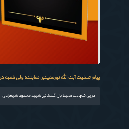
پیام تسلیت آیت الله نورمفیدی نماینده ولی فقیه در
در پی شهادت محیط بان گلستانی شهید محمود شهمرادی