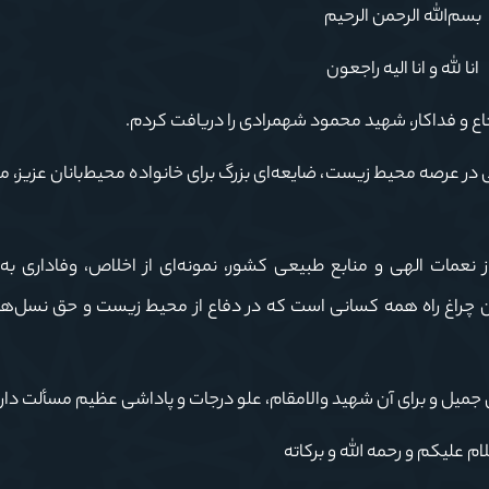
بسم‌الله الرحمن الرحیم
انا لله و انا الیه راجعون
جاع و فداکار، شهید محمود شهمرادی را دریافت کردم.
در عرصه محیط زیست، ضایعه‌ای بزرگ برای خانواده محیط‌بانان عزیز، م
 نعمات الهی و منابع طبیعی کشور، نمونه‌ای از اخلاص، وفاداری به
ن چراغ راه همه کسانی است که در دفاع از محیط زیست و حق نسل‌های
ی جمیل و برای آن شهید والامقام، علو درجات و پاداشی عظیم مسألت دار
ام علیکم و رحمه الله و برکاته