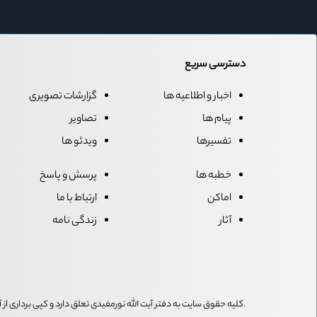
دسترسی سریع
اخبار و اطلاعیه ها
گزارشات تصویری
پیام ها
تصاویر
تفسیرها
ویدئو ها
خطبه ها
پرسش و پاسخ
اماکن
ارتباط با ما
آثار
زندگی نامه
.کلیه حقوق سایت به دفتر آیت الله نورمفیدی تعلق دارد و کپی برداری ا