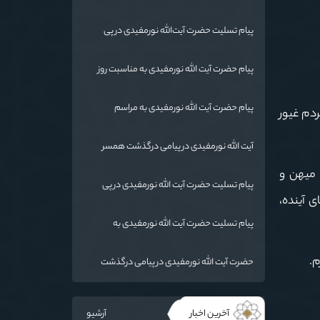
پیام تسلیت حضرت آیت‌الله نورمفیدی در پی
درگذشت حاج الیاس آخوند کم (قرنجیک)
پیام حضرت آیت الله نورمفیدی به مناسبت روز
معلم
پیام حضرت آیت الله نورمفیدی به مراسم
ردم غیور
بزرگداشت مختومقلی فراغی
آیت الله نورمفیدی در پیامی درگذشت همسر
حضرت آیت‌الله العظمی سبحانی را تسلیت گفت.
 میهن و
پیام تسلیت حضرت آیت الله نورمفیدی در پی
 آینده،
شهادت بیستمین شهید مدافع حرم استان
گلستان
پیام تسلیت حضرت آیت الله نورمفیدی به
مناسبت درگذشت همسر شهید مطهری
م.
حضرت آیت الله نورمفیدی در پیامی درگذشت
مرحوم حاج طه آخوند فروزش را تسلیت گفت
آخرین اخبار
آرشیو