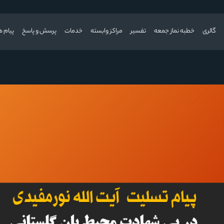
گالری
خطبه نماز جمعه
تفسیر
مراکز وابسته
خدمات
پرسش و پاسخ
پیام ه