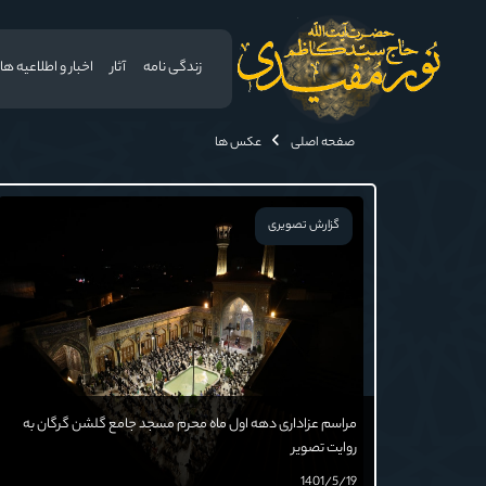
زندگی نامه
آثار
اخبار و اطلاعیه ها
صفحه اصلی
عکس ها
گزارش تصویری
مراسم عزاداری دهه اول ماه محرم مسجد جامع گلشن گرگان به
روایت تصویر
1401/5/19