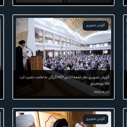
گزارش تصویری
گزارش تصویری نماز جمعه 24 تیر 1401گرگان به امامت حضرت آیت
الله نورمفیدی
1401/4/25
گزارش تصویری