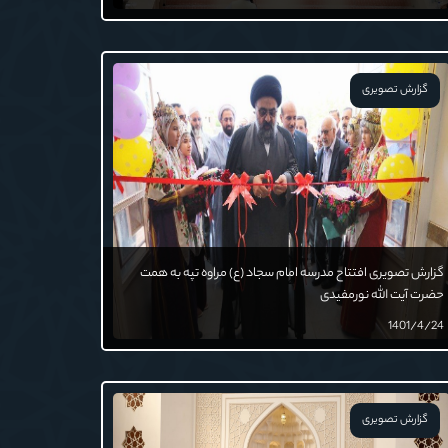
گزارش تصویری
گزارش تصویری افتتاح مدرسه امام سجاد (ع) مراوه تپه به همت
حضرت آیت الله نورمفیدی
1401/4/24
گزارش تصویری