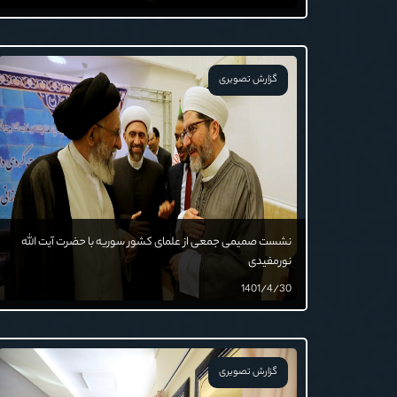
گزارش تصویری
نشست صمیمی جمعی از علمای کشور سوریه با حضرت آیت الله
نورمفیدی
1401/4/30
گزارش تصویری