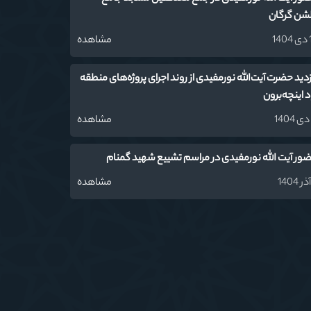
شن گرگان
14
مشاهده
زدید حضرت آیت‌الله نورمفیدی از روند اجرای پروژه‌های منطقه
اد اینچه‌برون
مشاهده
ور آیت الله نورمفیدی در مراسم تشییع شهید گمنام
مشاهده