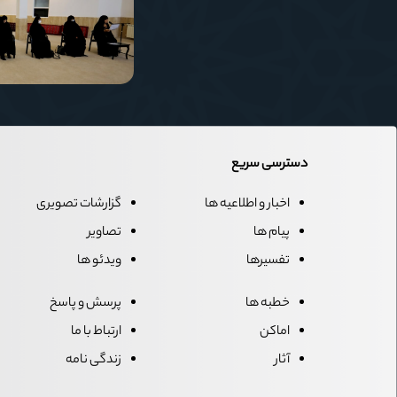
دسترسی سریع
اخبار و اطلاعیه ها
گزارشات تصویری
پیام ها
تصاویر
تفسیرها
ویدئو ها
خطبه ها
پرسش و پاسخ
اماکن
ارتباط با ما
آثار
زندگی نامه