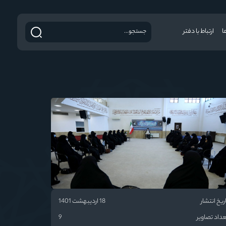
ا
ارتباط با دفتر
ریخ انتشار
18 اردیبهشت 1401
داد تصاویر
9