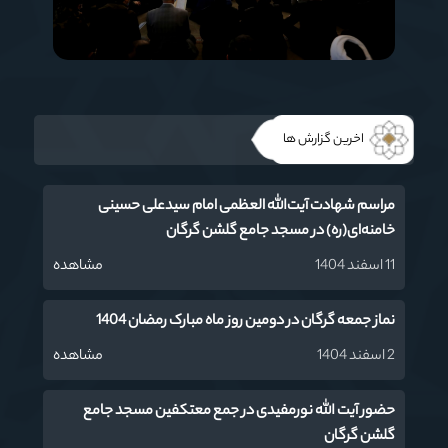
اخرین گزارش ها
مراسم شهادت آیت‌‌الله العظمی امام سیدعلی حسینی
خامنه‌ای(ره) در مسجد جامع گلشن گرگان
11 اسفند 1404
مشاهده
نماز جمعه گرگان در دومین روز ماه مبارک رمضان 1404
2 اسفند 1404
مشاهده
حضور آیت الله نورمفیدی در جمع معتکفین مسجد جامع
گلشن گرگان