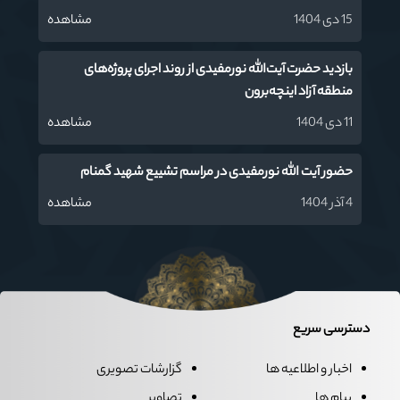
15 دی 1404
مشاهده
بازدید حضرت آیت‌الله نورمفیدی از روند اجرای پروژه‌های
منطقه آزاد اینچه‌برون
11 دی 1404
مشاهده
حضور آیت الله نورمفیدی در مراسم تشییع شهید گمنام
4 آذر 1404
مشاهده
دسترسی سریع
اخبار و اطلاعیه ها
گزارشات تصویری
پیام ها
تصاویر