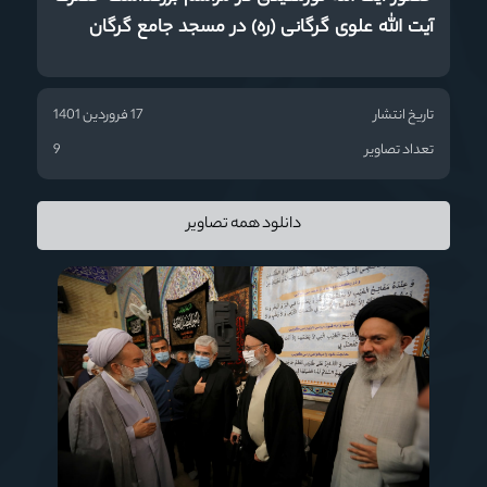
آیت الله علوی گرگانی (ره) در مسجد جامع گرگان
تاریخ انتشار
17 فروردین 1401
تعداد تصاویر
9
دانلود همه تصاویر