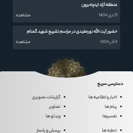
منطقه آزاد اینچه‌برون
11 دی 1404
مشاهده
حضور آیت الله نورمفیدی در مراسم تشییع شهید گمنام
4 آذر 1404
مشاهده
دسترسی سریع
اخبار و اطلاعیه ها
گزارشات تصویری
پیام ها
تصاویر
تفسیرها
ویدئو ها
خطبه ها
پرسش و پاسخ