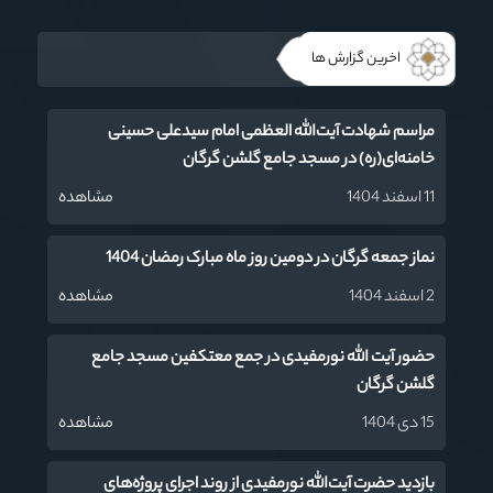
اخرین گزارش ها
مراسم شهادت آیت‌‌الله العظمی امام سیدعلی حسینی
خامنه‌ای(ره) در مسجد جامع گلشن گرگان
11 اسفند 1404
مشاهده
نماز جمعه گرگان در دومین روز ماه مبارک رمضان 1404
2 اسفند 1404
مشاهده
حضور آیت الله نورمفیدی در جمع معتکفین مسجد جامع
گلشن گرگان
15 دی 1404
مشاهده
بازدید حضرت آیت‌الله نورمفیدی از روند اجرای پروژه‌های