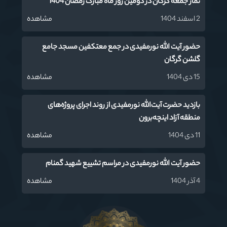
نماز جمعه گرگان در دومین روز ماه مبارک رمضان 1404
2 اسفند 1404
مشاهده
حضور آیت الله نورمفیدی در جمع معتکفین مسجد جامع
گلشن گرگان
15 دی 1404
مشاهده
بازدید حضرت آیت‌الله نورمفیدی از روند اجرای پروژه‌های
منطقه آزاد اینچه‌برون
11 دی 1404
مشاهده
حضور آیت الله نورمفیدی در مراسم تشییع شهید گمنام
4 آذر 1404
مشاهده