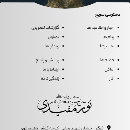
دسترسی سریع
اخبار و اطلاعیه ها
گزارشات تصویری
پیام ها
تصاویر
تفسیرها
ویدئو ها
خطبه ها
پرسش و پاسخ
اماکن
ارتباط با ما
آثار
زندگی نامه
گرگان، خيابان شهيد رجايي، کوچه گلشن دهم، کوي