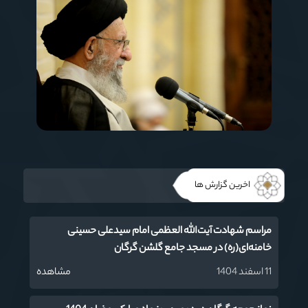
اخرین گزارش ها
مراسم شهادت آیت‌‌الله العظمی امام سیدعلی حسینی
خامنه‌ای(ره) در مسجد جامع گلشن گرگان
11 اسفند 1404
مشاهده