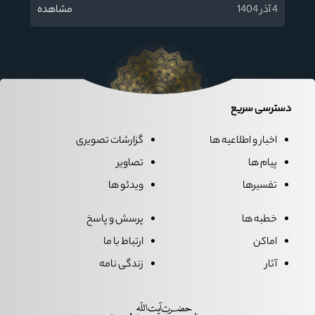
4 آذر 1404
مشاهده
دسترسی سریع
اخبار و اطلاعیه ها
گزارشات تصویری
پیام ها
تصاویر
تفسیرها
ویدئو ها
خطبه ها
پرسش و پاسخ
اماکن
ارتباط با ما
آثار
زندگی نامه