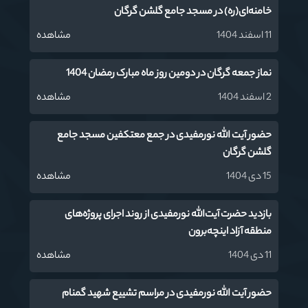
خامنه‌ای(ره) در مسجد جامع گلشن گرگان
11 اسفند 1404
مشاهده
نماز جمعه گرگان در دومین روز ماه مبارک رمضان 1404
2 اسفند 1404
مشاهده
حضور آیت الله نورمفیدی در جمع معتکفین مسجد جامع
گلشن گرگان
15 دی 1404
مشاهده
بازدید حضرت آیت‌الله نورمفیدی از روند اجرای پروژه‌های
منطقه آزاد اینچه‌برون
11 دی 1404
مشاهده
حضور آیت الله نورمفیدی در مراسم تشییع شهید گمنام