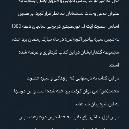
حال که می تواند زندگی دنیایی و اخروی بشر را بسازد، به
عنوان محور وحدت مسلمانان مد نظر قرار گیرد. بر همین
اساس حضرت آیت ا... نورمفیدی در برخی سالهای دهه 1380
به تبیین سیره پیامبر اکرم(ص) در ماه مبارک رمضان پرداخت،
مجموعه گفتار ایشان در این کتاب گردآوری و عرضه شده
است.
در این کتاب به درس‏هایی که از زندگی و سیره حضرت
محمد(ص) می توان گرفت پرداخته شده است و این درس‏ها
به این شرح بیان شده‏اند.
درس اول: تلاش برای تقرب به خدا، درس دوم زهد، درس