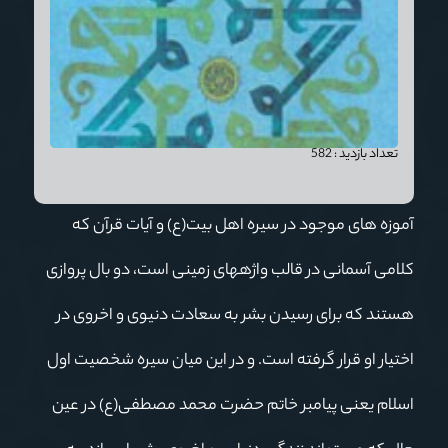
تاریخ انتشار :1400
ناشر :بوستان کتاب
تعداد بازدید :
582
آموزه های موجود در سیره اهل بیت(ع) و آیات قرآن که
کلامی آسمانی در قالب واژه‏های زمینی است، دو بال پروازی
هستند که برای رسیدن بشر به سعادت دنیوی و اخروی در
اختیار او قرار گرفته است. و در این میان سیره شخصیت اول
اسلام یعنی پیامبر خاتم حضرت محمد مصطفی(ع) در عین