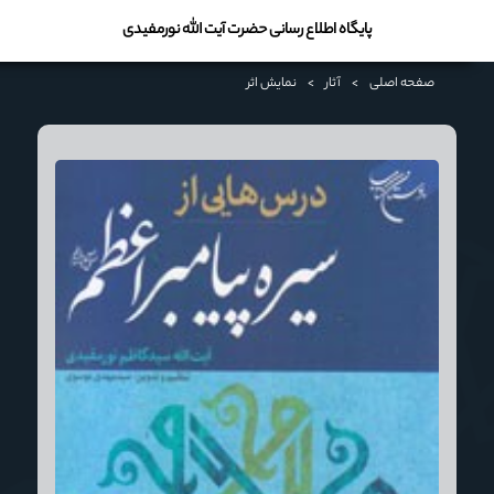
پایگاه اطلاع رسانی حضرت آیت الله نورمفیدی
صفحه اصلی
>
آثار
>
نمایش اثر
موضوع : درس هایی از سیره پیامبر اعظم (ص)