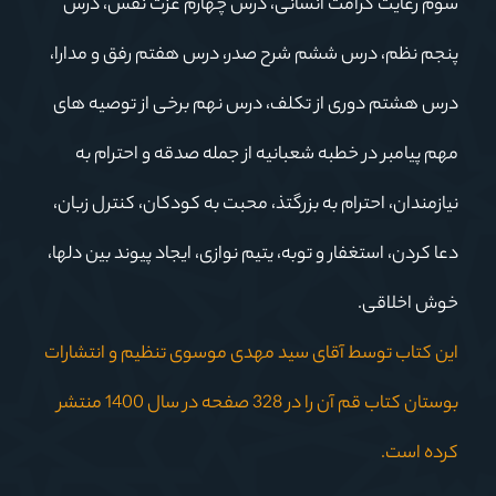
سوم رعایت کرامت انسانی، درس چهارم عزت نفس، درس
پنجم نظم، درس ششم شرح صدر، درس هفتم رفق و مدارا،
درس هشتم دوری از تکلف، درس نهم برخی از توصیه های
مهم پیامبر در خطبه شعبانیه از جمله صدقه و احترام به
نیازمندان، احترام به بزرگتذ، محبت به کودکان، کنترل زبان،
دعا کردن، استغفار و توبه، یتیم نوازی، ایجاد پیوند بین دلها،
خوش اخلاقی.
این کتاب توسط آقای سید مهدی موسوی تنظیم و انتشارات
بوستان کتاب قم آن را در 328 صفحه در سال 1400 منتشر
کرده است.