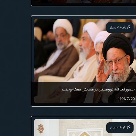
گزارش تصویری
حضور آیت الله نورمفیدی در همایش هفته وحدت
1401/7/20
گزارش تصویری