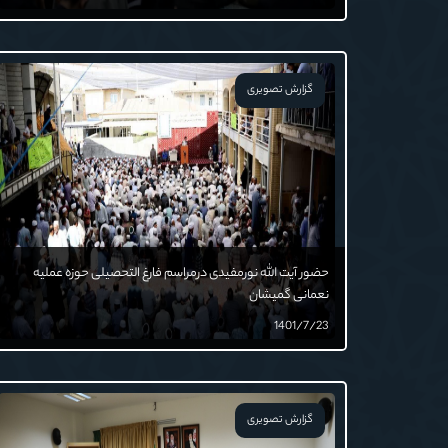
گزارش تصویری
حضور آیت الله نورمفیدی درمراسم فارغ التحصیلی حوزه عملیه
نعمانی گمیشان
1401/7/23
گزارش تصویری