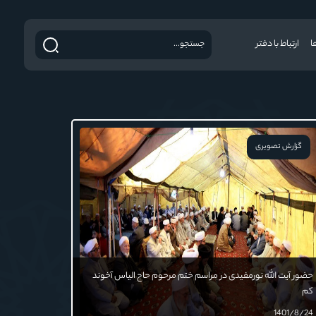
ا
ارتباط با دفتر
گزارش تصویری
حضور آیت الله نورمفیدی در مراسم ختم مرحوم حاج الیاس آخوند
کم
1401/8/24