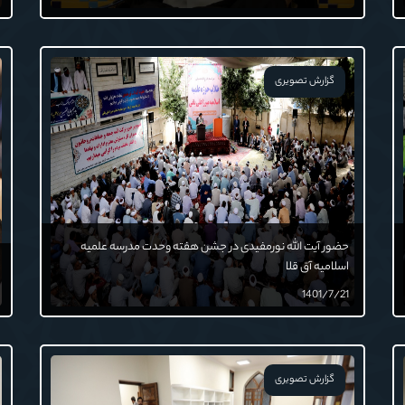
گزارش تصویری
حضور آیت الله نورمفیدی در جشن هفته وحدت مدرسه علمیه
اسلامیه آق قلا
1401/7/21
گزارش تصویری