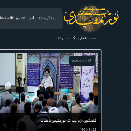
زندگی نامه
آثار
اخبار و اطلاعیه ها
صفحه اصلی
عکس ها
گزارش تصویری
گفتگوی آزاد آیت الله نورمفیدی با طلاب
1401/8/25